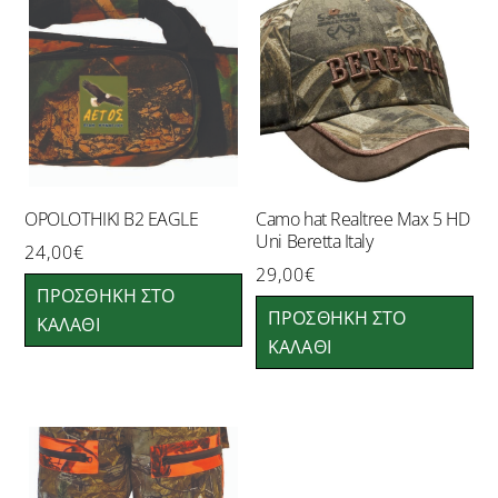
OPOLOTHIKI B2 EAGLE
Camo hat Realtree Max 5 HD
Uni Beretta Italy
24,00
€
29,00
€
ΠΡΟΣΘΉΚΗ ΣΤΟ
ΠΡΟΣΘΉΚΗ ΣΤΟ
ΚΑΛΆΘΙ
ΚΑΛΆΘΙ