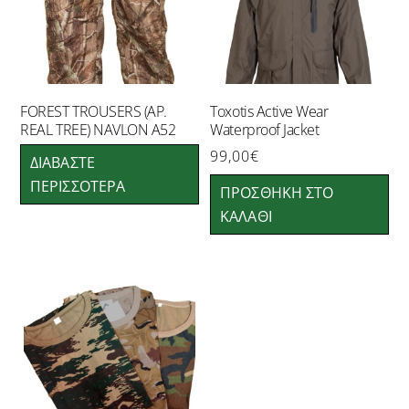
FOREST TROUSERS (AP.
Toxotis Active Wear
REAL TREE) NAVLON A52
Waterproof Jacket
99,00
€
ΔΙΑΒΆΣΤΕ
ΠΕΡΙΣΣΌΤΕΡΑ
ΠΡΟΣΘΉΚΗ ΣΤΟ
ΚΑΛΆΘΙ