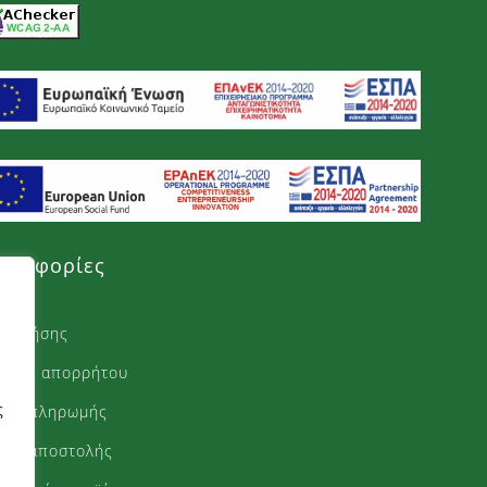
ηροφορίες
ι χρήσης
ιτική απορρήτου
ς
ποι πληρωμής
ποι αποστολής