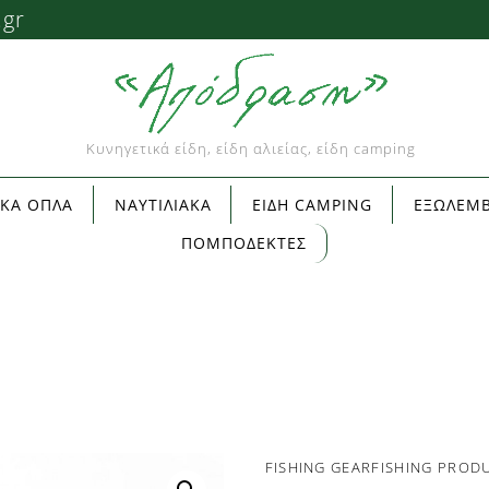
.gr
Κυνηγετικά είδη, είδη αλιείας, είδη camping
ΙΚΑ ΟΠΛΑ
ΝΑΥΤΙΛΙΑΚΑ
ΕΙΔΗ CAMPING
ΕΞΩΛΕΜΒ
ΠΟΜΠΟΔΕΚΤΕΣ
FISHING GEAR
FISHING PROD