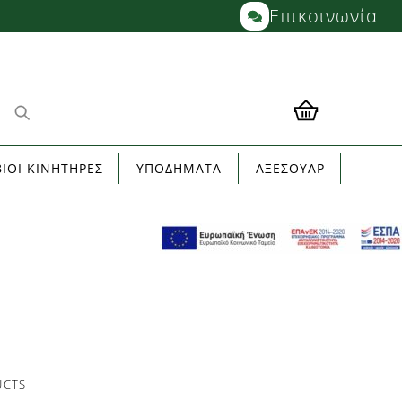
Επικοινωνία
ΙΟΙ ΚΙΝΗΤΗΡΕΣ
ΥΠΟΔΗΜΑΤΑ
ΑΞΕΣΟΥΑΡ
UCTS