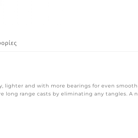
φορίες
ity, lighter and with more bearings for even smooth
e long range casts by eliminating any tangles. A