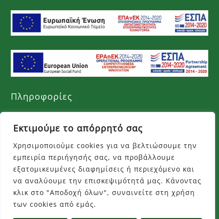
Πληροφορίες
Όροι χρήσης
Εκτιμούμε το απόρρητό σας
Πολιτική απορρήτου
Χρησιμοποιούμε cookies για να βελτιώσουμε την
εμπειρία περιήγησής σας, να προβάλλουμε
Τρόποι πληρωμής
εξατομικευμένες διαφημίσεις ή περιεχόμενο και
Τρόποι αποστολής
να αναλύουμε την επισκεψιμότητά μας. Κάνοντας
κλικ στο "Αποδοχή όλων", συναινείτε στη χρήση
Επιστροφές προϊόντων
των cookies από εμάς.