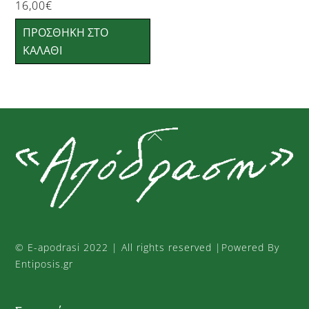
16,00
€
ΠΡΟΣΘΉΚΗ ΣΤΟ
ΚΑΛΆΘΙ
Back
To
Top
©
E-apodrasi
2022 | All rights reserved |Powered By
Entiposis.gr