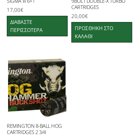
SIGMA III 6+1
9BOLT DOUBLE-X TURBO
CARTRIDGES
17,00
€
20,00
€
ΔΙΑΒΆΣΤΕ
ΠΡΟΣΘΉΚΗ ΣΤΟ
ΠΕΡΙΣΣΌΤΕΡΑ
ΚΑΛΆΘΙ
REMINGTON 8-BALL HOG
CARTRIDGES 2 3/4