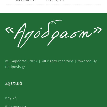
Back
To
Top
©
E-apodrasi
2022 | All rights reserved |Powered By
Entiposis.gr
Σχετικά
Άρχική
Επικοινωνία