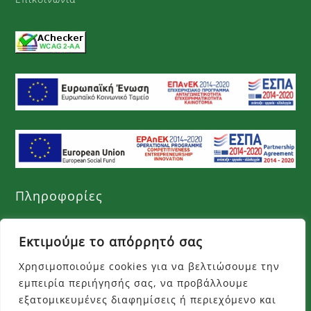
Πληροφορίες
Όροι χρήσης
Εκτιμούμε το απόρρητό σας
Πολιτική απορρήτου
Χρησιμοποιούμε cookies για να βελτιώσουμε την
εμπειρία περιήγησής σας, να προβάλλουμε
Τρόποι πληρωμής
εξατομικευμένες διαφημίσεις ή περιεχόμενο και