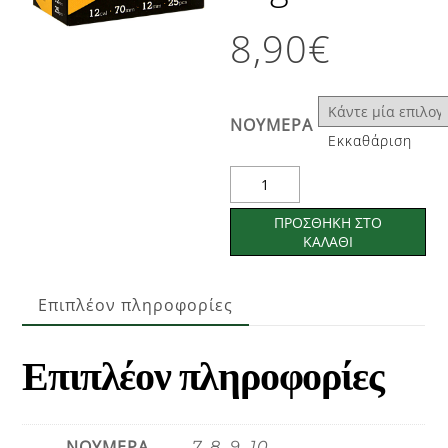
8,90
€
ΝΟΥΜΕΡΑ
Εκκαθάριση
FISH
ARISTON
ΠΡΟΣΘΉΚΗ ΣΤΟ
32gr
ΚΑΛΆΘΙ
ποσότητα
Επιπλέον πληροφορίες
Επιπλέον πληροφορίες
ΝΟΥΜΕΡΑ
7, 8, 9, 10