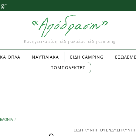
.gr
Κυνηγετικά είδη, είδη αλιείας, είδη camping
ΙΚΑ ΟΠΛΑ
ΝΑΥΤΙΛΙΑΚΑ
ΕΙΔΗ CAMPING
ΕΞΩΛΕΜΒ
ΠΟΜΠΟΔΕΚΤΕΣ
ΕΛΌΝΙΑ
ΕΙΔΗ ΚΥΝΗΓΙΟΥ
ΕΝΔΥΣΗ
ΚΥΝΗΓ