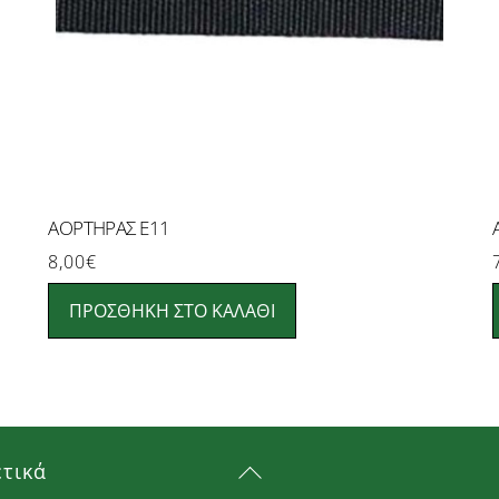
ΑΟΡΤΗΡΑΣ Ε11
8,00
€
ΠΡΟΣΘΉΚΗ ΣΤΟ ΚΑΛΆΘΙ
Back
ετικά
To