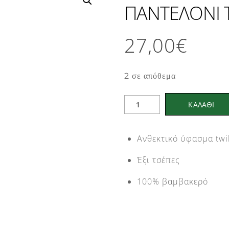
ΠΑΝΤΕΛΟΝΙ 
27,00
€
2 σε απόθεμα
ΠΑΝΤΕΛΟΝΙ
ΚΑΛΑΘΙ
TOXOTIS
2019
Ανθεκτικό ύφασμα twi
ποσότητα
Έξι τσέπες
100% βαμβακερό