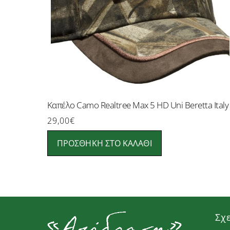
Καπέλο Camo Realtree Max 5 HD Uni Beretta Italy
29,00
€
ΠΡΟΣΘΉΚΗ ΣΤΟ ΚΑΛΆΘΙ
Σχ