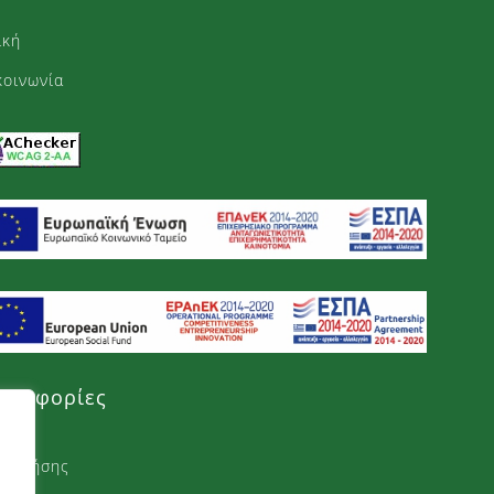
Top
ική
κοινωνία
ηροφορίες
ι χρήσης