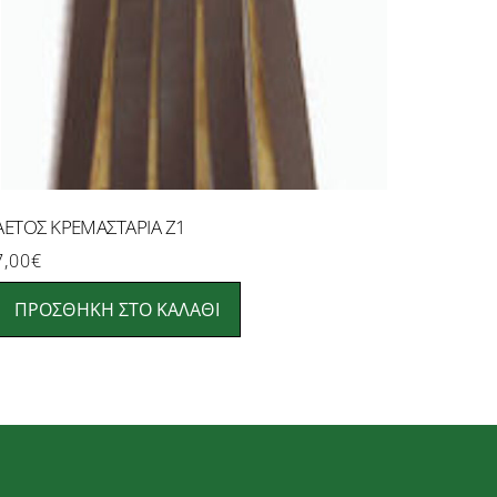
ΑΕΤΟΣ ΚΡΕΜΑΣΤΑΡΙΑ Ζ1
7,00
€
ΠΡΟΣΘΉΚΗ ΣΤΟ ΚΑΛΆΘΙ