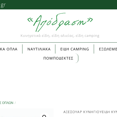
.gr
Κυνηγετικά είδη, είδη αλιείας, είδη camping
ΙΚΑ ΟΠΛΑ
ΝΑΥΤΙΛΙΑΚΑ
ΕΙΔΗ CAMPING
ΕΞΩΛΕΜΒ
ΠΟΜΠΟΔΕΚΤΕΣ
Σ ΌΠΛΩΝ
ΑΞΕΣΟΥΑΡ ΚΥΝΗΓΙΟΥ
ΕΙΔΗ ΚΥ