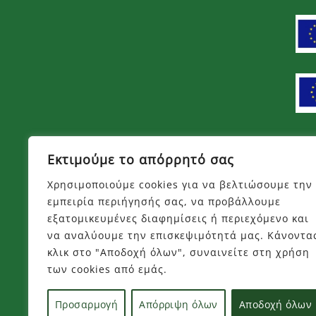
Πλ
Εκτιμούμε το απόρρητό σας
Χρησιμοποιούμε cookies για να βελτιώσουμε την
Όρο
εμπειρία περιήγησής σας, να προβάλλουμε
Πολ
εξατομικευμένες διαφημίσεις ή περιεχόμενο και
να αναλύουμε την επισκεψιμότητά μας. Κάνοντα
Τρό
κλικ στο "Αποδοχή όλων", συναινείτε στη χρήση
Τρό
των cookies από εμάς.
Επι
Προσαρμογή
Απόρριψη όλων
Αποδοχή όλων