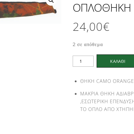
ΟΠΛΟΘΗΚΗ 
24,00
€
2 σε απόθεμα
ΟΠΛΟΘΗΚΗ
ΚΑΛΑΘΙ
Β2
ΑΕΤΟΣ
ΘΗΚΗ CAMO ORANG
ποσότητα
MΑΚΡΙΑ ΘΗΚΗ ΑΔΙΑΒ
,ΕΣΩΤΕΡΙΚΗ ΕΠΕΝΔΥΣ
ΤΟ ΟΠΛΟ ΑΠΟ ΧΤΗΠΗ