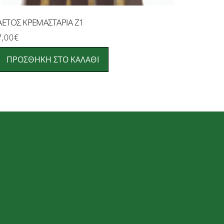
ΑΕΤΟΣ ΚΡΕΜΑΣΤΑΡΙΑ Ζ1
7,00
€
ΠΡΟΣΘΉΚΗ ΣΤΟ ΚΑΛΆΘΙ